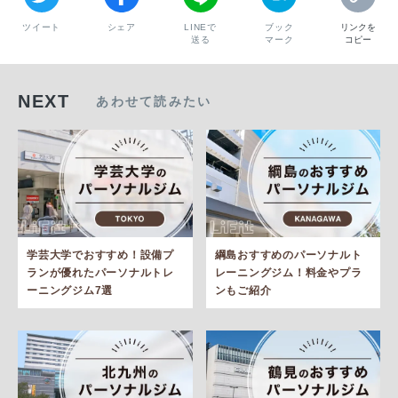
ツイート
シェア
LINEで
ブック
リンクを
送る
マーク
コピー
NEXT
あわせて読みたい
学芸大学でおすすめ！設備プ
綱島おすすめのパーソナルト
ランが優れたパーソナルトレ
レーニングジム！料金やプラ
ーニングジム7選
ンもご紹介