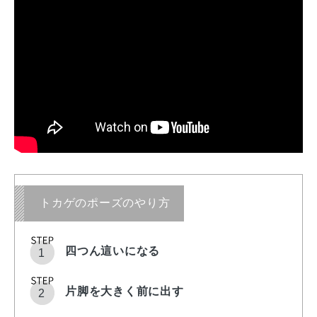
トカゲのポーズのやり方
四つん這いになる
片脚を大きく前に出す