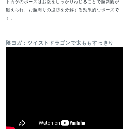
トカゲのポーズはお腹をしっかりねじることで腹斜筋が
鍛えられ、お腹周りの脂肪を分解する効果的なポーズで
す。
陰ヨガ：ツイストドラゴンで太ももすっきり