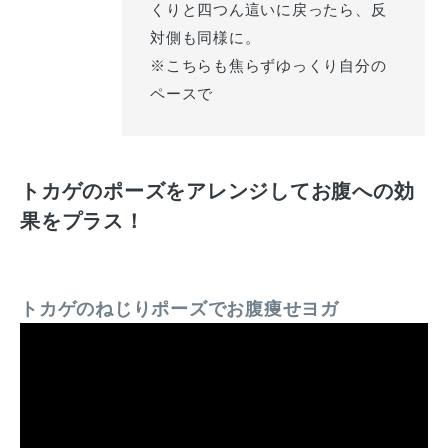
くりと四つん這いに戻ったら、反
対側も同様に。
※こちらも焦らずゆっくり自分の
ペースで
トカゲのポーズをアレンジしてお腹への効
果をプラス！
トカゲのねじりポーズでお腹痩せヨガ