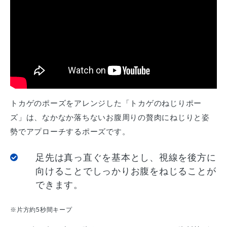
トカゲのポーズをアレンジした「トカゲのねじりポー
ズ」は、なかなか落ちないお腹周りの贅肉にねじりと姿
勢でアプローチするポーズです。
足先は真っ直ぐを基本とし、視線を後方に
向けることでしっかりお腹をねじることが
できます。
※片方約5秒間キープ