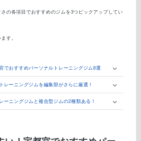
すさの各項目でおすすめのジムを3つピックアップしてい
宮でおすすめパーソナルトレーニングジム8選
トレーニングジムを編集部がさらに厳選！
レーニングジムと複合型ジムの2種類ある！