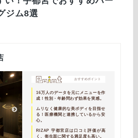
すい！宇都宮でおすすめパー
グジム8選
店
おすすめポイント
16万人のデータを元にメニューを作
成！性別・年齢問わず効果を実感。
ムリなく健康的な美ボディを目指せ
る！医療機関と連携しているから安
心。
RIZAP 宇都宮店は口コミ評価が高
く、衛生面に関する満足度も高い。