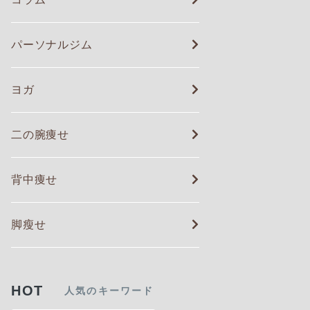
パーソナルジム
ヨガ
二の腕痩せ
背中痩せ
脚瘦せ
HOT
人気のキーワード