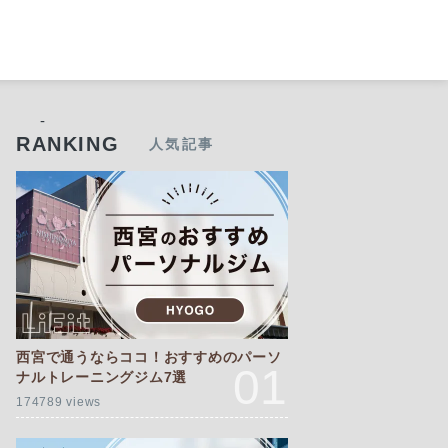
-
RANKING
人気記事
西宮で通うならココ！おすすめのパーソ
ナルトレーニングジム7選
174789 views