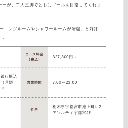
ナーが、二人三脚でともにゴールを目指してくれま
トレーニングルームやシャワールームが清潔」と好評
す。
コース料金
327,800円～
（税込）
）銀行振込
替（月額
7:00～23:00
営業時間
ード
栃木県宇都宮市池上町4-2
住所
アソルティ宇都宮4F