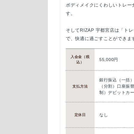
ボディメイクにくわしいトレー
す。
そしてRIZAP 宇都宮店は「
で、快適に過ごすことができま
入会金（税
55,000円
込）
銀行振込（一括
（分割）口座振
支払方法
制）デビットカ
なし
定休日