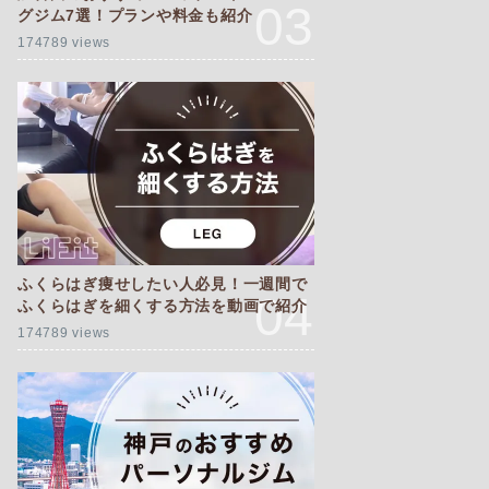
グジム7選！プランや料金も紹介
174789 views
ふくらはぎ痩せしたい人必見！一週間で
ふくらはぎを細くする方法を動画で紹介
174789 views