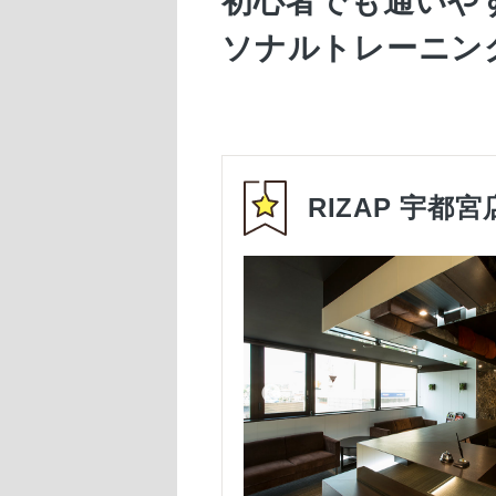
初心者でも通いや
ソナルトレーニン
RIZAP 宇都宮