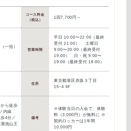
コース料金
1回7,700円～
（税込）
平日 10:00〜22:00（最終
受付 21:00） 土曜日
ド（一括）
9:00〜20:00（最終受付
営業時間
19:00） 日・祝 9:00〜
19:00（最終受付 18:00）
東京都港区赤坂３丁目
住所
15−4 6F
駅から徒歩
※体験当日の入会で、体験
丸ノ内線
料（3,000円）が無料に ※
歩4分／
備考
契約ロッカーは1年間
 溜池山王
10,000円