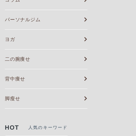
パーソナルジム
ヨガ
二の腕痩せ
背中痩せ
脚瘦せ
HOT
人気のキーワード