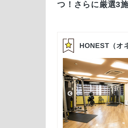
つ！さらに厳選3
HONEST（