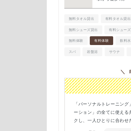
無料タオル貸出
有料タオル貸出
無料シューズ貸出
有料シューズ
無料体験
有料体験
飲料水
スパ
岩盤浴
サウナ
＼ P
「パーソナルトレーニング
ーション」の全てに使える
クし、一人ひとりに合わせ