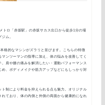
京メトロ「赤坂駅」の赤坂サカス出口から徒歩1分の場
グジム。
、本格的なマシンがズラリと並びます。こちらの特徴
るマンツーマンの指導に加え、体の悩みを改善してく
チ。肩や腰の痛みを解消したい・運動パフォーマンス
じめ、ボディメイクや筋力アップなどにもしっかり対
ット制により料金を抑えられる点も魅力。オリジナル
されており、体の内側と外側の両面から健康的になれ