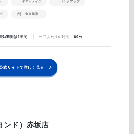
ト
ボディメイク
バルクアップ
グ
食事指導
有効期間は1年間
一回あたりの時間
60分
公式サイトで詳しく見る
ビヨンド）赤坂店