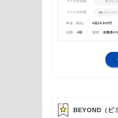
コースの目的
ダイエッ
コースの内容
トレーニン
料金（税込）
4回28,600円
回数
4回
期間
回数券の
BEYOND（