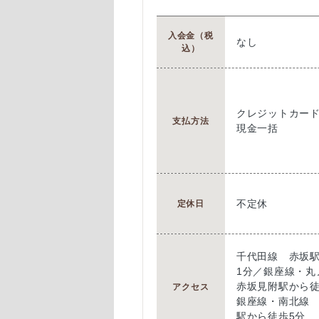
入会金（税
なし
込）
クレジットカー
支払方法
現金一括
不定休
定休日
千代田線 赤坂
1分／銀座線・
赤坂見附駅から徒
アクセス
銀座線・南北線
駅から徒歩5分