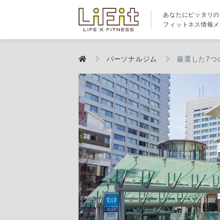
あなたにピッタリの
フィットネス情報メ
パーソナルジム
厳選した7つ