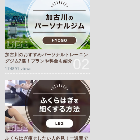
加古川のおすすめパーソナルトレーニン
グジム7選！プランや料金も紹介
174891 views
ふくらはぎ痩せしたい人必見！一週間で