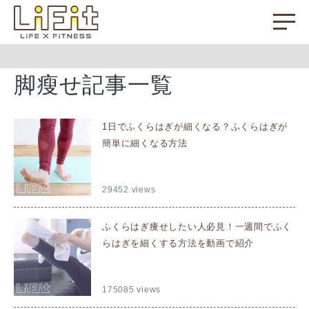
脚瘦せ記事一覧
1日でふくらはぎが細くなる？ふくらはぎが
簡単に細くなる方法
29452 views
ふくらはぎ痩せしたい人必見！一週間でふく
らはぎを細くする方法を動画で紹介
175085 views