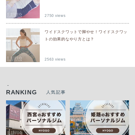
2750 views
ワイドスクワットで脚やせ！ワイドスクワッ
トの効果的なやり方とは？
2563 views
-
RANKING
人気記事